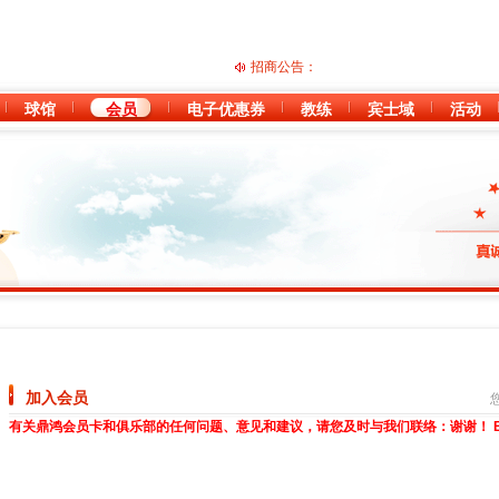
招商公告：
球馆
会员
电子优惠券
教练
宾士域
活动
加入会员
有关鼎鸿会员卡和俱乐部的任何问题、意见和建议，请您及时与我们联络：谢谢！ EM