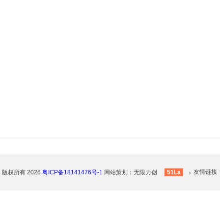
友情链接
部
版权所有 2026
粤ICP备18141476号-1
网站策划：
无限力创
51La