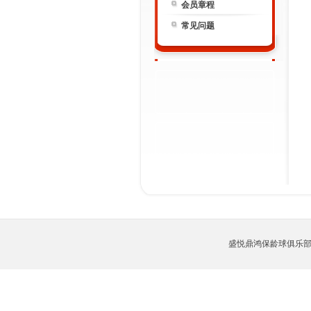
会员章程
常见问题
盛悦鼎鸿保龄球俱乐