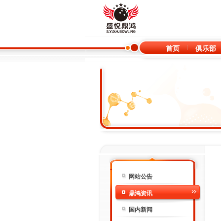
首页
俱乐部
网站公告
鼎鸿资讯
国内新闻