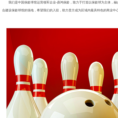
我们是中国保龄球馆运营领军企业-鼎鸿保龄，致力于打造以保龄球为主体，融合
合建设保龄球馆的场地，希望我们的入驻，助力贵方成为区域内最具特色的商业中