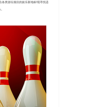
各类游玩项目的娱乐新地标!现寻找适
心。