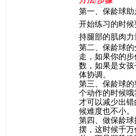
方法/步骤
第一、保龄球助
开始练习的时候
持腿部的肌肉力
第二、保龄球的
走，如果你的步
数，如果是女孩
体协调。
第三、保龄球的
个动作的时候哦
才可以减少出错
候难度也不小。
第四、做保龄球
摆，这时候千万