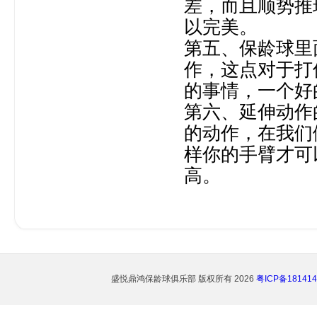
差，而且顺势推
以完美。
第五、保龄球里
作，这点对于打
的事情，一个好
第六、延伸动作
的动作，在我们
样你的手臂才可
高。
盛悦鼎鸿保龄球俱乐部
版权所有 2026
粤ICP备181414